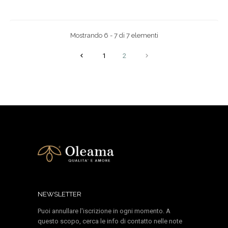
Mostrando 6 - 7 di 7 elementi

1
2

NEWSLETTER
Puoi annullare l'iscrizione in ogni momento. A
questo scopo, cerca le info di contatto nelle note