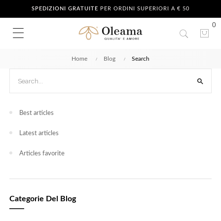
SPEDIZIONI GRATUITE
PER ORDINI SUPERIORI A € 50
0
Home
Blog
Search

Best articles
Latest articles
Articles favorite
Categorie Del Blog