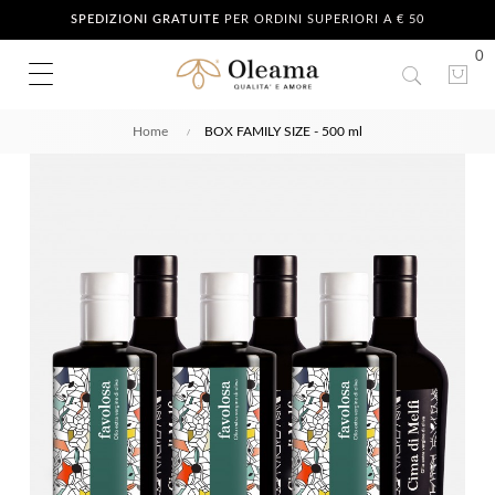
SPEDIZIONI GRATUITE
PER ORDINI SUPERIORI A € 50
0
Home
BOX FAMILY SIZE - 500 ml