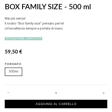
BOX FAMILY SIZE - 500 ml
Mai più senza!
Il nostro “Box family size” pensato per te!
Un’eccellenza sempre a portata di mano.
SPEDIZIONE GRATUITA
59,50 €
FORMATO
500ml
AGGIUNGI AL CARRELLO