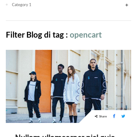
add
Category 1
Filter Blog di tag :
opencart
Share