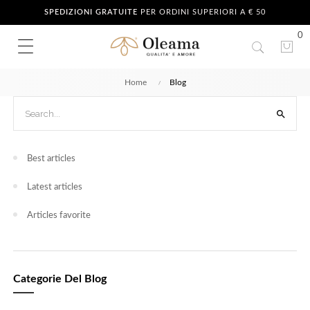
SPEDIZIONI GRATUITE
PER ORDINI SUPERIORI A € 50
0
Home
Blog

Best articles
Latest articles
Articles favorite
Categorie Del Blog