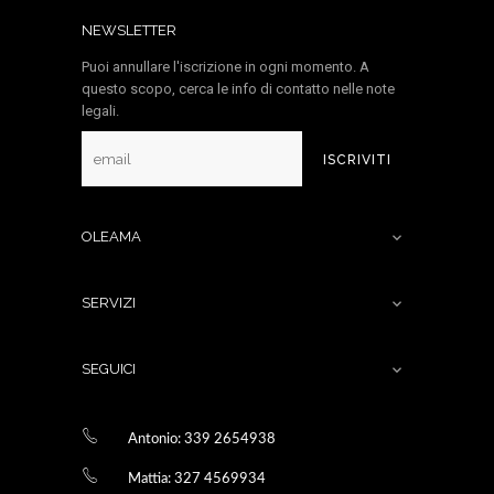
NEWSLETTER
Puoi annullare l'iscrizione in ogni momento. A
questo scopo, cerca le info di contatto nelle note
legali.
ISCRIVITI
OLEAMA

SERVIZI

SEGUICI

Antonio: 339 2654938
Mattia: 327 4569934